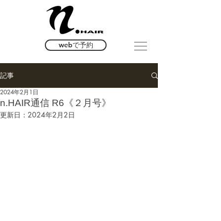
webで予約
記事
2024年2月1日
n.HAIR通信 R6《２月号》
更新日：
2024年2月2日