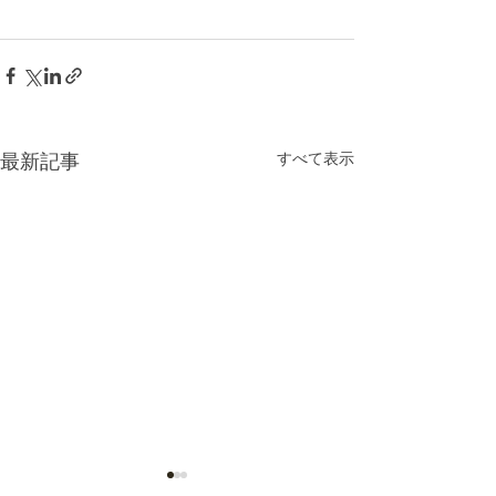
最新記事
すべて表示