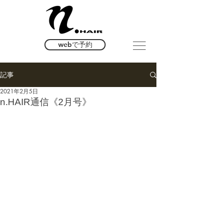
webで予約
記事
2021年2月5日
n.HAIR通信《2月号》